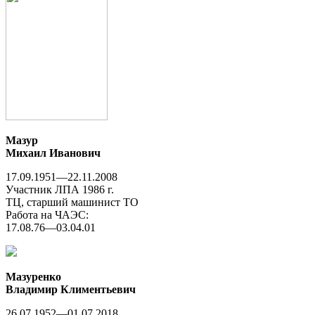
Мазур
Михаил Иванович
17.09.1951—22.11.2008
Участник ЛПА 1986 г.
ТЦ, cтарший машинист ТО
Работа на ЧАЭС:
17.08.76—03.04.01
Мазуренко
Владимир Климентьевич
26.07.1952—01.07.2018