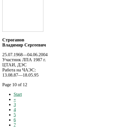
Строганов
Владимир Сергеевич
25.07.1968—04.06.2004
Участник ЛПА 1987 г.
ЦТАИ, ДЭС
Работа на ЧАЭС:
13.08.87—18.05.95
Page 10 of 12
Start
«
3
4
5
6
7