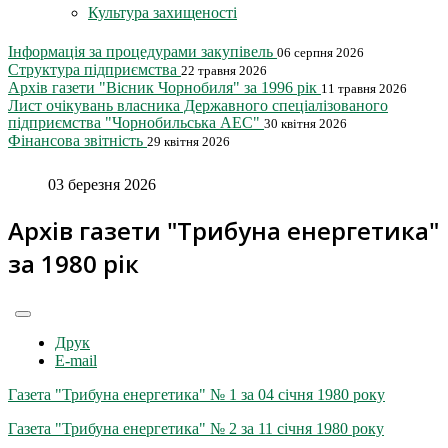
Культура захищеності
Інформація за процедурами закупівель
06 серпня 2026
Структура підприємства
22 травня 2026
Архів газети "Вісник Чорнобиля" за 1996 рік
11 травня 2026
Лист очікувань власника Державного спеціалізованого
підприємства "Чорнобильська АЕС"
30 квітня 2026
Фінансова звітність
29 квітня 2026
03 березня 2026
Архів газети "Трибуна енергетика"
за 1980 рік
Друк
E-mail
Газета "Трибуна енергетика" № 1 за 04 січня 1980 року
Газета "Трибуна енергетика" № 2 за 11 січня 1980 року