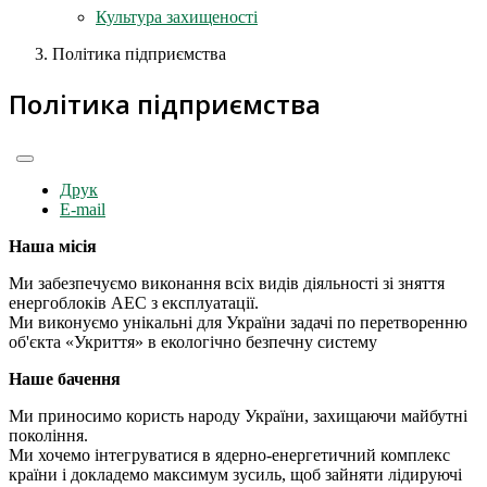
Культура захищеності
Політика підприємства
Політика підприємства
Друк
E-mail
Наша місія
Ми забезпечуємо виконання всіх видів діяльності зі зняття
енергоблоків АЕС з експлуатації.
Ми виконуємо унікальні для України задачі по перетворенню
об'єкта «Укриття» в екологічно безпечну систему
Наше бачення
Ми приносимо користь народу України, захищаючи майбутні
покоління.
Ми хочемо інтегруватися в ядерно-енергетичний комплекс
країни і докладемо максимум зусиль, щоб зайняти лідируючі