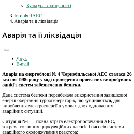
Культура захищеності
Історія ЧАЕС
Аварія та її ліквідація
Аварія та її ліквідація
Друк
E-mail
Аварія на енергоблоці № 4 Чорнобильської АЕС сталася 26
квітня 1986 року у ході проведення проектних випробувань
однієї з систем забезпечення безпеки.
Дана система безпеки передбачала використання залишкової
енергії обертання турбогенераторів, що зупиняються, для
вироблення електроенергії в умовах двох одночасних
аварійних ситуацій.
Ситуація №1 — повна втрата електропостачання АЕС,
зокрема головних циркуляційних насосів і насосів системи
аварійного охолоджування реактора;