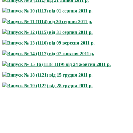
Випуск № 9 (1112) від 21 липня 2011 р.
Випуск № 10 (1113) від 01 серпня 2011 р.
Випуск № 11 (1114) від 30 серпня 2011 р.
Випуск № 12 (1115) від 31 серпня 2011 р.
Випуск № 13 (1116) від 09 вересня 2011 р.
Випуск № 14 (1117) від 07 жовтня 2011 р.
Випуск № 15-16 (1118-1119) від 24 жовтня 2011 р.
Випуск № 18 (1121) від 15 грудня 2011 р.
Випуск № 19 (1122) від 28 грудня 2011 р.