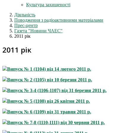
Культура захищеності
Діяльність
Поводження з радіоактивними матеріалами
Прес-центр
Газета "Новини ЧАЕС"
2011 рік
2011 рік
Випуск № 1 (1104) від 14 лютого 2011 р.
Випуск № 2 (1105) від 10 березня 2011 р.
Випуск № 3-4 (1106-1107) від 31 березня 2011 р.
Випуск № 5 (1108) від 26 квітня 2011 р.
Випуск № 6 (1109) від 31 травня 2011 р.
Випуск № 7-8 (1110-1111) від 30 червня 2011 р.