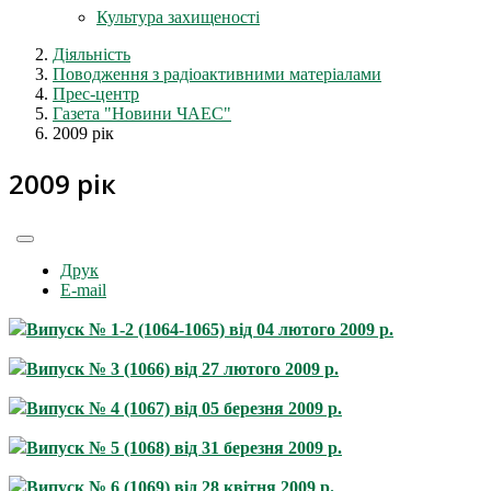
Культура захищеності
Діяльність
Поводження з радіоактивними матеріалами
Прес-центр
Газета "Новини ЧАЕС"
2009 рік
2009 рік
Друк
E-mail
Випуск № 1-2 (1064-1065) від 04 лютого 2009 р.
Випуск № 3 (1066) від 27 лютого 2009 р.
Випуск № 4 (1067) від 05 березня 2009 р.
Випуск № 5 (1068) від 31 березня 2009 р.
Випуск № 6 (1069) від 28 квітня 2009 р.