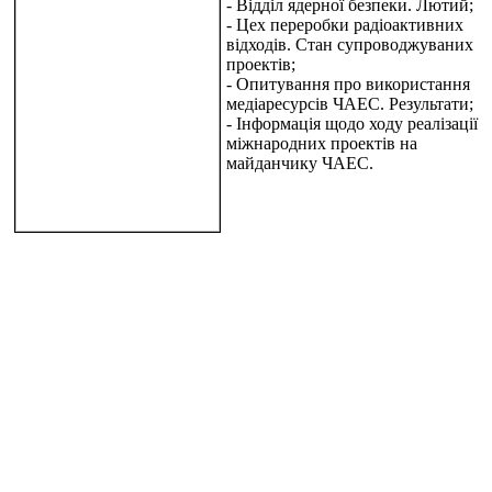
- Відділ ядерної безпеки. Лютий;
- Цех переробки радіоактивних
відходів. Стан супроводжуваних
проектів;
- Опитування про використання
медіаресурсів ЧАЕС. Результати;
- Інформація щодо ходу реалізації
міжнародних проектів на
майданчику ЧАЕС.