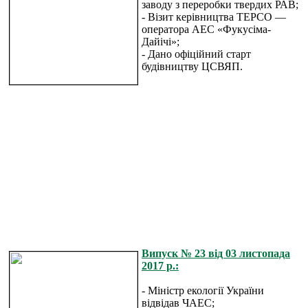
заводу з переробки твердих РАВ;
- Візит керівництва ТЕРСО —
оператора АЕС «Фукусіма-
Дайічі»;
- Дано офіційний старт
будівництву ЦСВЯП.
Випуск № 23 від 03 листопада
2017 р.:
- Міністр екології України
відвідав ЧАЕС;