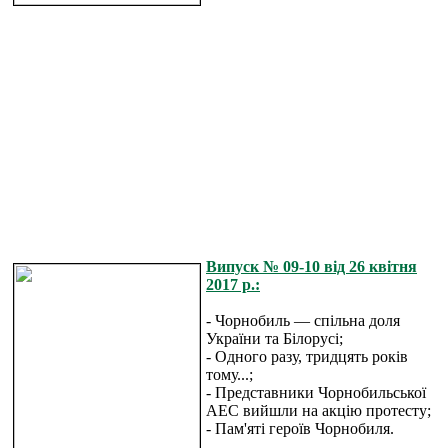
Випуск № 09-10 від 26 квітня
2017 р.:
- Чорнобиль — спільна доля
України та Білорусі;
- Одного разу, тридцять років
тому...;
- Представники Чорнобильської
АЕС вийшли на акцію протесту;
- Пам'яті героїв Чорнобиля.