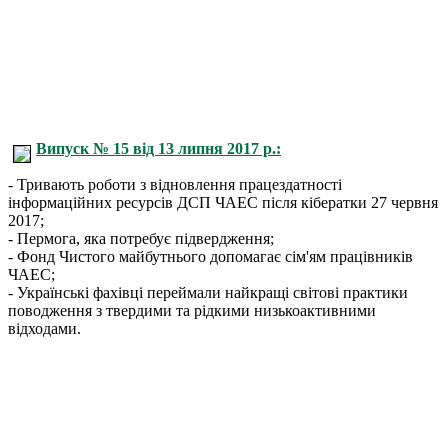
Випуск № 15 від 13 липня 2017 р.:
- Тривають роботи з відновлення працездатності
інформаційних ресурсів ДСП ЧАЕС після кібератки 27 червня
2017;
- Пермога, яка потребує підвердження;
- Фонд Чистого майбутнього допомагає сім'ям працівників
ЧАЕС;
- Українські фахівці переймали найкращі світові практики
поводження з твердими та рідкими низькоактивними
відходами.