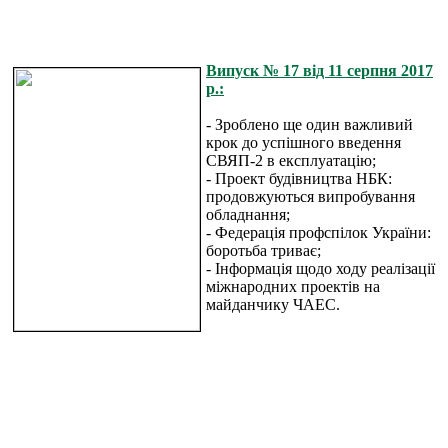
Випуск № 17 від 11 серпня 2017
р.:
- Зроблено ще один важливий
крок до успішного введення
СВЯП-2 в експлуатацію;
- Проект будівництва НБК:
продовжуються випробування
обладнання;
- Федерація профспілок України:
боротьба триває;
- Інформація щодо ходу реалізації
міжнародних проектів на
майданчику ЧАЕС.