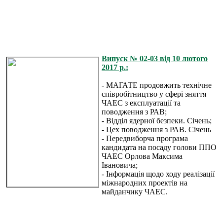
Випуск № 02-03 від 10 лютого
2017 р.:
- МАГАТЕ продовжить технічне
співробітництво у сфері зняття
ЧАЕС з експлуатації та
поводження з РАВ;
- Відділ ядерної безпеки. Січень;
- Цех поводження з РАВ. Січень
- Передвиборча програма
кандидата на посаду голови ППО
ЧАЕС Орлова Максима
Івановича;
- Інформація щодо ходу реалізації
міжнародних проектів на
майданчику ЧАЕС.