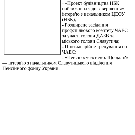
- «Проект будівництва НБК
наближається до завершення» —
інтерв'ю з начальником ЦЕОУ
(НБК);
- Розширене засідання
профспілкового комітету ЧАЕС
за участі голови ДАЗВ та
міського голови Славутича;
- Протиаварійне тренування на
ЧАЕС;
- «Пенсії осучаснено. Що далі?»
— інтерв'ю з начальником Славутицького відділення
Пенсійного фонду України.