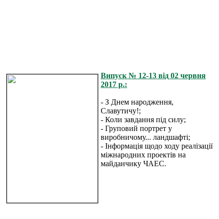
Випуск № 12-13 від 02 червня
2017 р.:
- З Днем народження,
Славутичу!;
- Коли завдання під силу;
- Груповий портрет у
виробничому... ландшафті;
- Інформація щодо ходу реалізації
міжнародних проектів на
майданчику ЧАЕС.