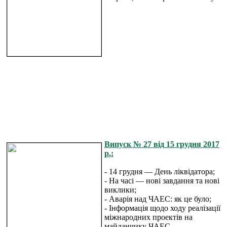
Випуск № 27 від 15 грудня 2017
р.:
- 14 грудня — День ліквідатора;
- На часі — нові завдання та нові
виклики;
- Аварія над ЧАЕС: як це було;
- Інформація щодо ходу реалізації
міжнародних проектів на
майданчику ЧАЕС.