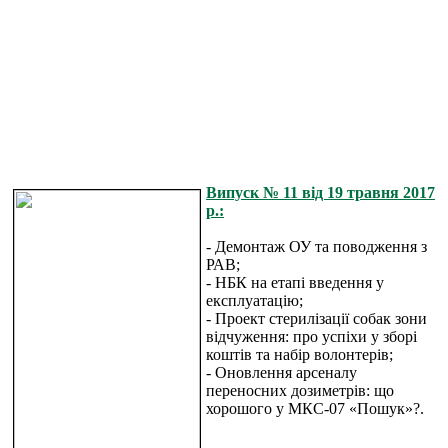
Випуск № 11 від 19 травня 2017
р.:
- Демонтаж ОУ та поводження з
РАВ;
- НБК на етапі введення у
експлуатацію;
- Проект стерилізації собак зони
відчуження: про успіхи у зборі
коштів та набір волонтерів;
- Оновлення арсеналу
переносних дозиметрів: що
хорошого у МКС-07 «Пошук»?.