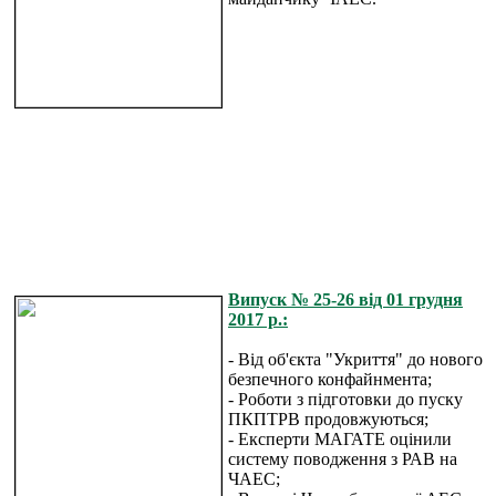
Випуск № 25-26 від 01 грудня
2017 р.:
- Від об'єкта "Укриття" до нового
безпечного конфайнмента;
- Роботи з підготовки до пуску
ПКПТРВ продовжуються;
- Експерти МАГАТЕ оцінили
систему поводження з РАВ на
ЧАЕС;