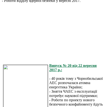
- Роботи відділу ядерної безпеки у вересні 2017.
Випуск № 20 від 22 вересня
2017 р.:
- 40 років тому з Чорнобильської
АЕС розпочалася атомна
енергетика України;
- Зняття ЧАЕС з експлуатації
потребує наукової підтримки;
- Роботи по проекту нового
безпечного конфайнменту йдуть