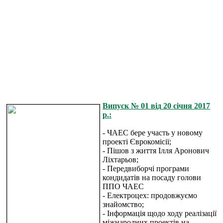
Випуск № 01 від 20 січня 2017
р.:
- ЧАЕС бере участь у новому
проекті Єврокомісії;
- Пішов з життя Ілля Аронович
Ліхтарьов;
- Передвиборчі програми
кондидатів на посаду голови
ППО ЧАЕС
- Електроцех: продовжуємо
знайомство;
- Інформація щодо ходу реалізації
міжнародних проектів на