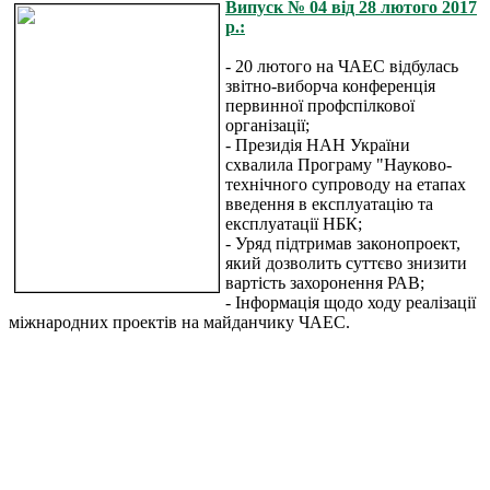
Випуск № 04 від 28 лютого 2017
р.:
- 20 лютого на ЧАЕС відбулась
звітно-виборча конференція
первинної профспілкової
організації;
- Президія НАН України
схвалила Програму "Науково-
технічного супроводу на етапах
введення в експлуатацію та
експлуатації НБК;
- Уряд підтримав законопроект,
який дозволить суттєво знизити
вартість захоронення РАВ;
- Інформація щодо ходу реалізації
міжнародних проектів на майданчику ЧАЕС.