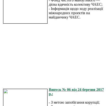
- Фонд чистого майбутнього —
дієва вдячність колективу ЧАЕС;
- Інформація щодо ходу реалізації
міжнародних проектів на
майданчику ЧАЕС.
Випуск № 06 від 24 березня 2017
р.:
- З метою запобігання корупції;