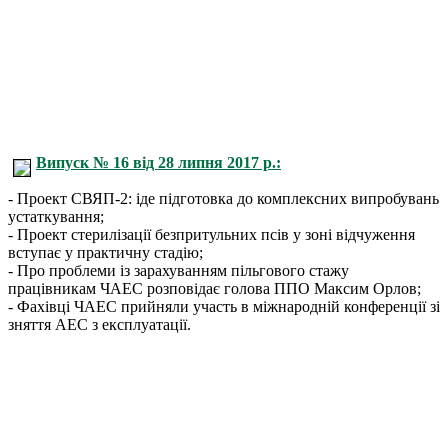
Випуск № 16 від 28 липня 2017 р.:
- Проект СВЯП-2: іде підготовка до комплексних випробувань
устаткування;
- Проект стерилізації безпритульних псів у зоні відчуження
вступає у практичну стадію;
- Про проблеми із зарахуванням пільгового стажу
працівникам ЧАЕС розповідає голова ППО Максим Орлов;
- Фахівці ЧАЕС прийняли участь в міжнародній конференції зі
зняття АЕС з експлуатації.