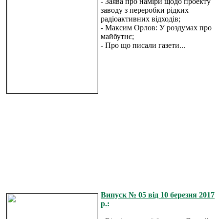
- Заява про наміри щодо проекту
заводу з переробки рідких
радіоактивних відходів;
- Максим Орлов: У роздумах про
майбутнє;
- Про що писали газети...
Випуск № 05 від 10 березня 2017
р.: