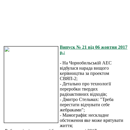
Випуск № 21 від 06 жовтня 2017
р.:
- На Чорнобильській АЕС
відбулася нарада вищого
керівництва за проектом
СВЯП-2;
- Детально про технології
переробки твердих
радіоактивних відходів;
- Дмитро Стельмах: "Треба
перестати відчувати себе
жебраками";
- Мамографія: нескладне
обстеження яке може врятувати
життя;