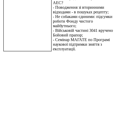
АЕС?
- Поводження зі вторинними
відходами - в пошуках рецепту;
- Не собаками єдиними: підсумки
роботи Фонду чистого
майбутнього;
- Військовій частині 3041 вручено
Бойовий прапор;
- Семінар МАГАТЕ по Програмі
наукової підтримки зняття з
експлуатації.