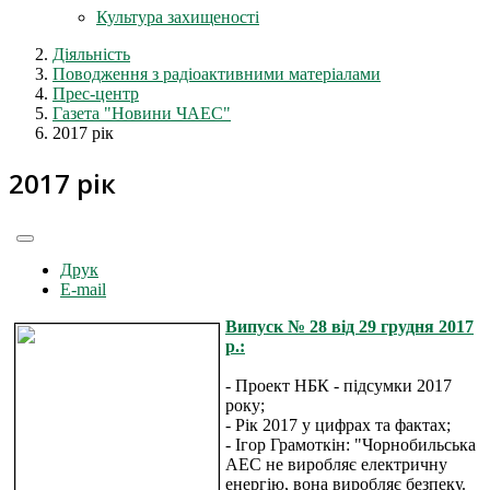
Культура захищеності
Діяльність
Поводження з радіоактивними матеріалами
Прес-центр
Газета "Новини ЧАЕС"
2017 рік
2017 рік
Друк
E-mail
Випуск № 28 від 29 грудня 2017
р.:
- Проект НБК - підсумки 2017
року;
- Рік 2017 у цифрах та фактах;
- Ігор Грамоткін: "Чорнобильська
АЕС не виробляє електричну
енергію, вона виробляє безпеку.