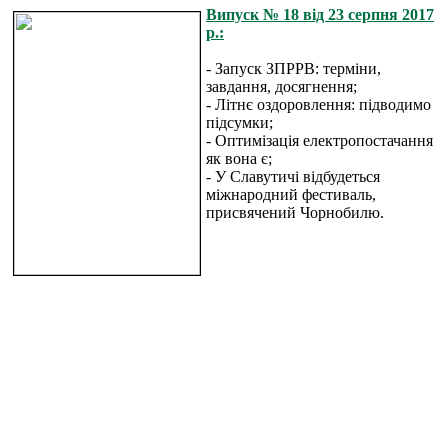
Випуск № 18 від 23 серпня 2017
р.:
- Запуск ЗПРРВ: терміни,
завдання, досягнення;
- Літнє оздоровлення: підводимо
підсумки;
- Оптимізація електропостачання
як вона є;
- У Славутичі відбудеться
міжнародний фестиваль,
присвячений Чорнобилю.