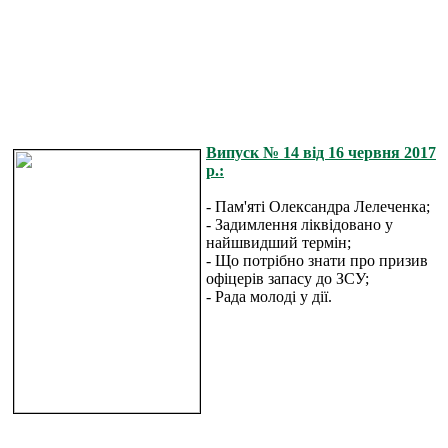
Випуск № 14 від 16 червня 2017
р.:
- Пам'яті Олександра Лелеченка;
- Задимлення ліквідовано у
найшвидший термін;
- Що потрібно знати про призив
офіцерів запасу до ЗСУ;
- Рада молоді у дії.