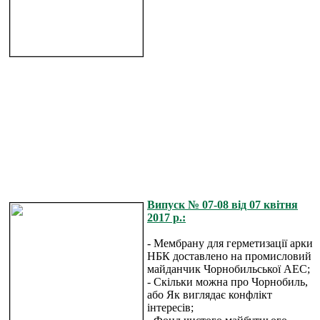
Випуск № 07-08 від 07 квітня
2017 р.:
- Мембрану для герметизації арки
НБК доставлено на промисловий
майданчик Чорнобильської АЕС;
- Скільки можна про Чорнобиль,
або Як виглядає конфлікт
інтересів;