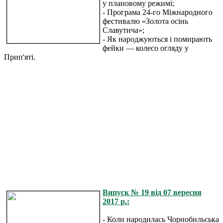
у плановому режимі;
- Програма 24-го Міжнародного
фестивалю «Золота осінь
Славутича»;
- Як народжуються і помирають
фейки — колесо огляду у
Прип'яті.
Випуск № 19 від 07 вересня
2017 р.:
- Коли народилась Чорнобильська