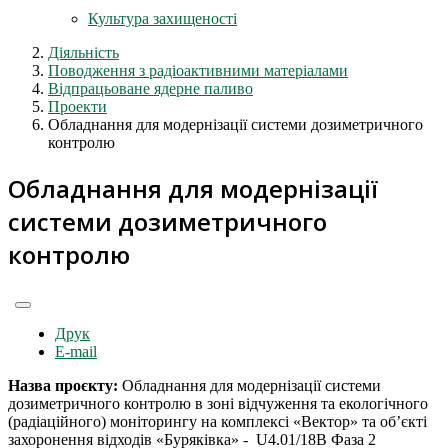
Культура захищеності
Діяльність
Поводження з радіоактивними матеріалами
Відпрацьоване ядерне паливо
Проекти
Обладнання для модернізації системи дозиметричного
контролю
Обладнання для модернізації
системи дозиметричного
контролю
Друк
E-mail
Назва проєкту:
Обладнання для модернізації системи
дозиметричного контролю в зоні відчуження та екологічного
(радіаційного) моніторингу на комплексі «Вектор» та об’єкті
захоронення відходів «Буряківка» - U4.01/18B Фаза 2