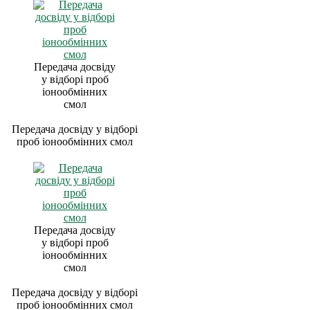
Передача досвіду
у відборі проб
іонообмінних
смол
Передача досвіду у відборі
проб іонообмінних смол
Передача досвіду
у відборі проб
іонообмінних
смол
Передача досвіду у відборі
проб іонообмінних смол