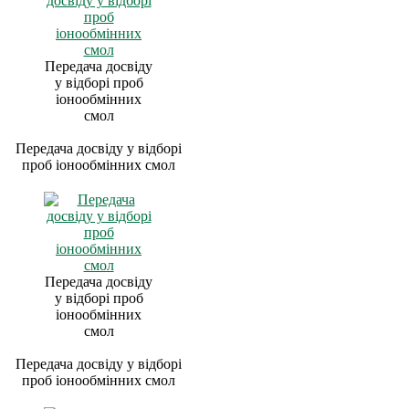
Передача досвіду
у відборі проб
іонообмінних
смол
Передача досвіду у відборі
проб іонообмінних смол
Передача досвіду
у відборі проб
іонообмінних
смол
Передача досвіду у відборі
проб іонообмінних смол