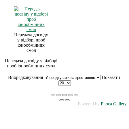
Передача досвіду
у відборі проб
іонообмінних
смол
Передача досвіду у відборі
проб іонообмінних смол
Впорядковування
Показати
Powered by
Phoca Gallery