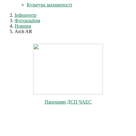
Культура захищеності
Інфоцентр
Фотоальбом
Новини
Arch AR
Панорами ДСП ЧАЕС