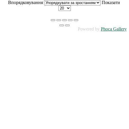
Впорядковування
Показати
Powered by
Phoca Gallery