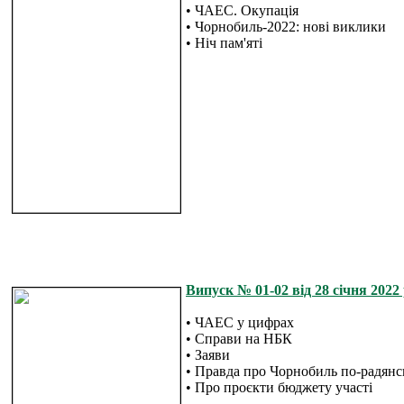
• ЧАЕС. Окупація
• Чорнобиль-2022: нові виклики
• Ніч пам'яті
Випуск № 01-02 від 28 січня 2022 
• ЧАЕС у цифрах
• Справи на НБК
• Заяви
• Правда про Чорнобиль по-радянс
• Про проєкти бюджету участі