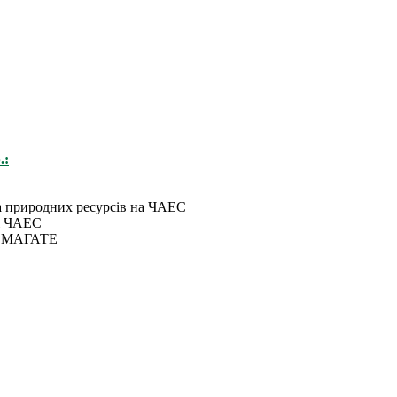
.:
 та природних ресурсів на ЧАЕС
сі ЧАЕС
ія МАГАТЕ