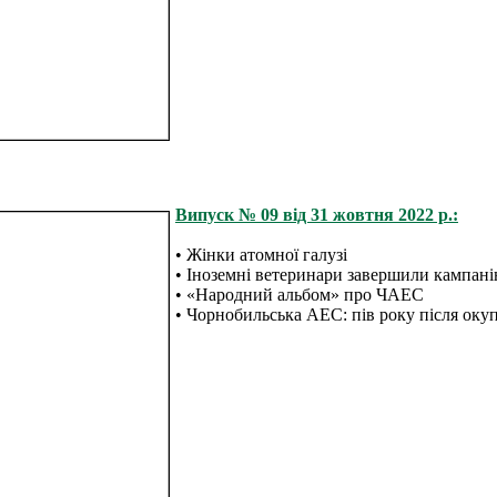
Випуск № 09 від 31 жовтня 2022 р.:
• Жінки атомної галузі
• Іноземні ветеринари завершили кампанію
• «Народний альбом» про ЧАЕС
• Чорнобильська АЕС: пів року після окуп