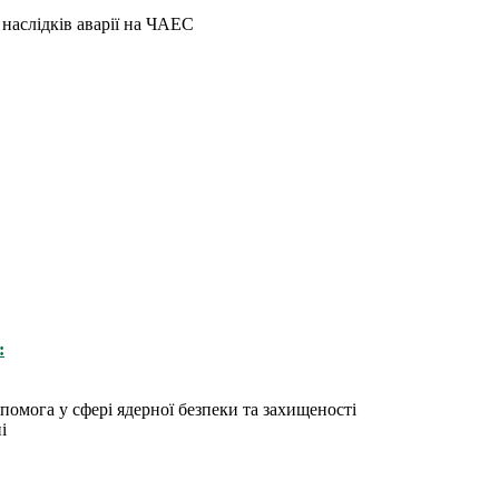
 наслідків аварії на ЧАЕС
:
омога у сфері ядерної безпеки та захищеності
і