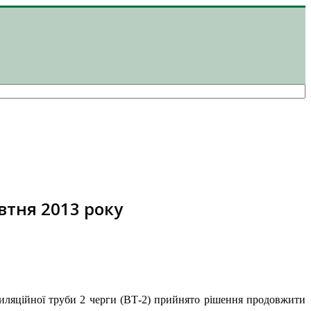
втня 2013 року
иляційної труби 2 черги (ВТ-2) прийнято рішення продовжити