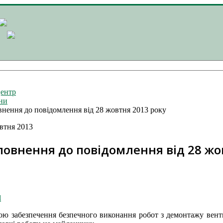
ентр
ни
нення до повідомлення від 28 жовтня 2013 року
втня 2013
овнення до повідомлення від 28 жо
l
ою забезпечення безпечного виконання робот з демонтажу вент