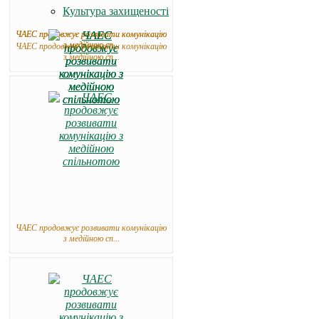
Культура захищеності
ЧАЕС продовжує розвивати комунікацію
ЧАЕС продовжує розвивати комунікацію
з медійною сп...
з медійною сп...
ЧАЕС продовжує розвивати комунікацію
з медійною сп...
ЧАЕС продовжує розвивати комунікацію
з медійною сп...