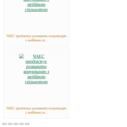
ЧАЕС продовжує розвивати комунікацію
з медійною сп...
ЧАЕС продовжує розвивати комунікацію
з медійною сп...