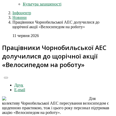
Культура захищеності
Інфоцентр
Новини
Працівники Чорнобильської АЕС долучилися до
щорічної акції «Велосипедом на роботу»
11 червня 2026
Працівники Чорнобильської АЕС
долучилися до щорічної акції
«Велосипедом на роботу»
Друк
E-mail
Для
колективу Чорнобильської АЕС пересування велосипедом є
щоденною практикою, тож і цього року персонал підтримав
акцію «Велосипедом на роботу».