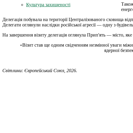
Також
Культура захищеності
енерг
Делегація побувала на території Централізованого сховища в
Делегати оглянули наслідки російської агресії — одну з будіве
На завершення візиту делегація оглянула Прип'ять — місто, яке
«Візит став ще одним свідченням незмінної уваги міжн
ядерної безпе
Світлини: Європейський Союз, 2026.