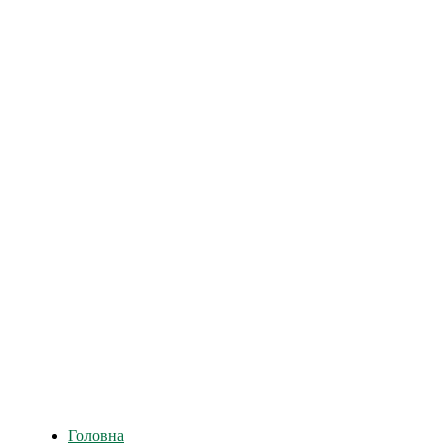
Всі матеріали на ц
Головна