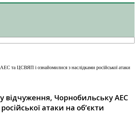
АЕС та ЦСВЯП і ознайомилися з наслідками російської атаки
ну відчуження, Чорнобильську АЕС
російської атаки на об’єкти