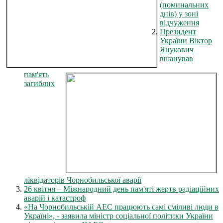
(поминальних
днів) у зоні
відчуження
Президент
України Віктор
Янукович
вшанував
пам'ять
загиблих
ліквідаторів Чорнобильської аварії
26 квітня – Міжнародний день пам'яті жертв радіаційних
аварій і катастроф
«На Чорнобильській АЕС працюють самі сміливі люди в
Україні», - заявила міністр соціальної політики України