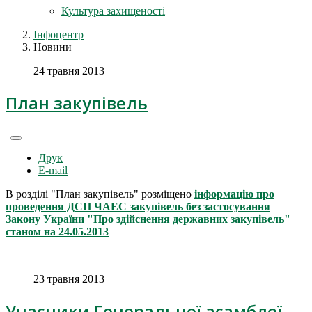
Культура захищеності
Інфоцентр
Новини
24 травня 2013
План закупівель
Друк
E-mail
В розділі "План закупівель" розміщено
інформацію про
проведення ДСП ЧАЕС закупівель без застосування
Закону України "Про здійснення державних закупівель"
станом на 24.05.2013
23 травня 2013
Учасники Генеральної асамблеї