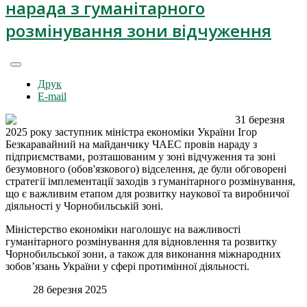
нарада з гуманітарного
розмінування зони відчуження
Друк
E-mail
31 березня
2025 року заступник міністра економіки України Ігор
Безкаравайний на майданчику ЧАЕС провів нараду з
підприємствами, розташованим у зоні відчуження та зоні
безумовного (обов'язкового) відселення, де були обговорені
стратегії імплементації заходів з гуманітарного розмінування,
що є важливим етапом для розвитку наукової та виробничої
діяльності у Чорнобильській зоні.
Міністерство економіки наголошує на важливості
гуманітарного розмінування для відновлення та розвитку
Чорнобильської зони, а також для виконання міжнародних
зобов’язань України у сфері протимінної діяльності.
28 березня 2025