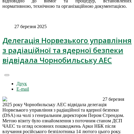
відповідно до вимог та процедур, встановлених
нормативною, технічною та організаційною документацією.
27 березня 2025
Делегація Норвезького управління
з радіаційної та ядерної безпеки
відвідала Чорнобильську АЕС
Друк
E-mail
27 березня
2025 року Чорнобильську АЕС відвідала делегація
Норвезького управління з радіаційної та ядерної безпеки
(DSA) на чолі з генеральним директором Пером Стрендом.
Метою візиту було ознайомлення з поточним станом ДСП
ЧАЕС та огляд основних пошкоджень Арки НБК після
влучання російського безпілотника 14 лютого цього року.