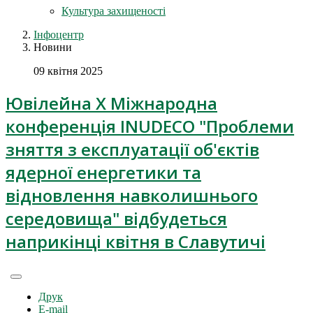
Культура захищеності
Інфоцентр
Новини
09 квітня 2025
Ювілейна X Міжнародна
конференція INUDECO "Проблеми
зняття з експлуатації об'єктів
ядерної енергетики та
відновлення навколишнього
середовища" відбудеться
наприкінці квітня в Славутичі
Друк
E-mail