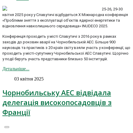
25-26, 29-30
квітня 2025 року у Славутичі відбудеться X Міжнародна конференція
«Проблеми зняття з експлуатації об’єктів ядерної енергетики та
відновлення навколишнього середовища» INUDECO 2025.
Конференція проходить у місті Славутичі з 2016 року в рамках
заходів до роковин аварії на Чорнобильській АЕС. Більше 900
науковців та практиків з 20 країн світу взяли участь у конференції, що
проходить у місті-супутнику Чорнобильської АЕС Славутичі. Щорічно
у події беруть участь представники близько 50 інституцій.
Детальніше...
03 квітня 2025
Чорнобильську АЕС відвідала
делегація високопосадовців з
Франції