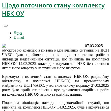
Щодо поточного стану комплексу
НБК-ОУ
Друк
E-mail
07.03.2025
об’єктовою комісією з питань надзвичайних ситуацій на ДСП
ЧАЕС було прийнято рішення щодо закінчення робіт з
ліквідації надзвичайної ситуації, що виникла на комплексі
НБК-ОУ 14.02.2025 внаслідок влучання в НБК безпілотного
літального апарату з наступним його вибухом.
Враховуючи поточний стан комплексу НБК-ОУ, радіаційну
обстановку в комплексі НБК-ОУ, на промисловому
майданчику ДСП ЧАЕС, у встановленому порядку 27.03.2025
року було прийняте рішення про зупинення аварійних робіт
на комплексі НБК-ОУ згідно аварійних планів.
Подальша ліквідація наслідків надзвичайної ситуації, що
виникла на комплексі НБК-ОУ 14.02.2025, буде виконуватися