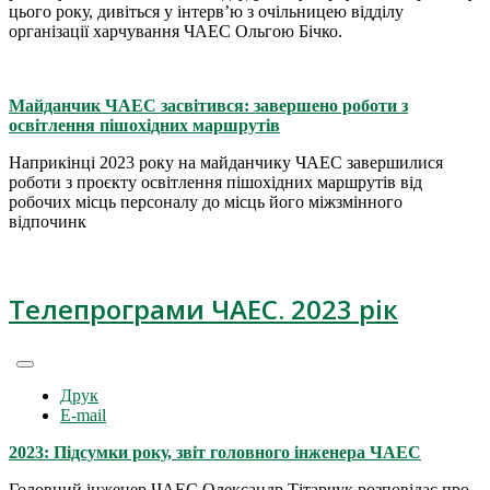
цього року, дивіться у інтерв’ю з очільницею відділу
організації харчування ЧАЕС Ольгою Бічко.
Майданчик ЧАЕС засвітився: завершено роботи з
освітлення пішохідних маршрутів
Наприкінці 2023 року на майданчику ЧАЕС завершилися
роботи з проєкту освітлення пішохідних маршрутів від
робочих місць персоналу до місць його міжзмінного
відпочинк
Телепрограми ЧАЕС. 2023 рік
Друк
E-mail
2023: Підсумки року, звіт головного інженера ЧАЕС
Головний інженер ЧАЕС Олександр Тітарчук розповідає про