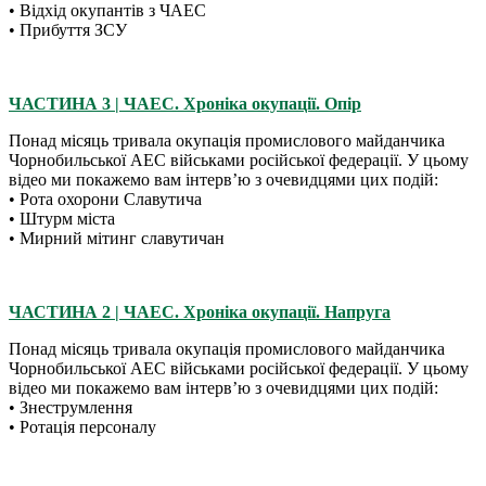
• Відхід окупантів з ЧАЕС
• Прибуття ЗСУ
ЧАСТИНА 3 | ЧАЕС. Хроніка окупації. Опір
Понад місяць тривала окупація промислового майданчика
Чорнобильської АЕС військами російської федерації. У цьому
відео ми покажемо вам інтервʼю з очевидцями цих подій:
• Рота охорони Славутича
• Штурм міста
• Мирний мітинг славутичан
ЧАСТИНА 2 | ЧАЕС. Хроніка окупації. Напруга
Понад місяць тривала окупація промислового майданчика
Чорнобильської АЕС військами російської федерації. У цьому
відео ми покажемо вам інтервʼю з очевидцями цих подій:
• Знеструмлення
• Ротація персоналу