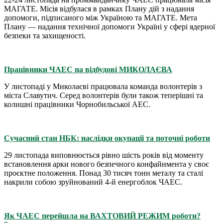
МАГАТЕ. Місія відбулася в рамках Плану дій з надання
допомоги, підписаного між Україною та МАГАТЕ. Мета
Плану — надання технічної допомоги Україні у сфері ядерної
безпеки та захищеності.
Працівники ЧАЕС на відбудові МИКОЛАЄВА
У листопаді у Миколаєві працювала команда волонтерів з
міста Славутич. Серед волонтерів були також теперішні та
колишні працівники Чорнобильської АЕС.
Сучасний стан НБК: наслідки окупації та поточні роботи
29 листопада виповнюється рівно шість років від моменту
встановлення арки нового безпечного конфайнмента у своє
проєктне положення. Понад 30 тисяч тонн металу та сталі
накрили собою зруйнований 4-й енергоблок ЧАЕС.
Як ЧАЕС перейшла на ВАХТОВИЙ РЕЖИМ роботи?