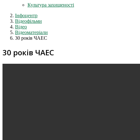
Культура захищеності
Інфоцентр
Відеофільми
Відео
Відеоматеріали
30 років ЧАЕС
30 років ЧАЕС